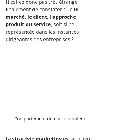
N'est-ce donc pas très étrange 
finalement de constater que 
le 
marché, le client, l'approche 
produit ou service,
 soit si peu 
représentée dans les instances 
dirigeantes des entreprises ?
Comportement du consommateur
La 
stratégie marketing
 est au coeur 