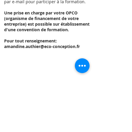
par e-mail pour participer à la formation.
Une prise en charge par votre OPCO
(organisme de financement de votre
entreprise) est possible sur établissement
d'une convention de formation.
Pour tout renseignement:
amandine.authier@eco-conception.fr
Nous nous engageons à mettre en œuvre
des dispositifs en lien avec les organismes
régionaux afin de proposer des formations
adaptées aux personnes en situation de