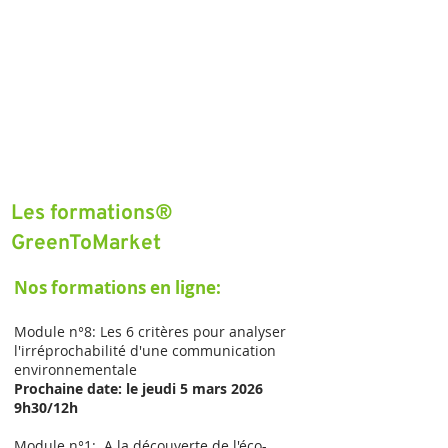
®Les formations
GreenToMarket
Nos formations en ligne:
Module n°8: Les 6 critères pour analyser
l'irréprochabilité d'une communication
environnementale
Prochaine date: le jeudi 5 mars 2026
9h30/12h
Module n°1: A la découverte de l'éco-