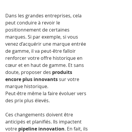
Dans les grandes entreprises, cela 
peut conduire à revoir le 
positionnement de certaines 
marques. Si par exemple, si vous 
venez d’acquérir une marque entrée 
de gamme, il va peut-être falloir 
renforcer votre offre historique en 
cœur et en haut de gamme. Et sans 
doute, proposer des 
produits 
encore plus innovants
 sur votre 
marque historique. 
Peut-être même la faire évoluer vers 
des prix plus élevés. 
Ces changements doivent être 
anticipés et planifiés. Ils impactent 
votre 
pipeline innovation
. En fait, ils 