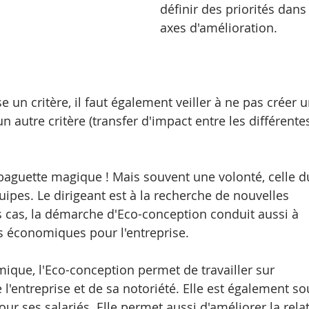
définir des priorités dans 
axes d'amélioration. 
e un critère, il faut également veiller à ne pas créer u
 autre critère (transfer d'impact entre les différente
baguette magique ! Mais souvent une volonté, celle d
uipes. Le dirigeant est à la recherche de nouvelles 
s cas, la démarche d'Eco-conception conduit aussi à 
s économiques pour l'entreprise.  
ique, l'Eco-conception permet de travailler sur 
 l'entreprise et de sa notoriété. Elle est également so
our ses salariés. Elle permet aussi d'améliorer la rela