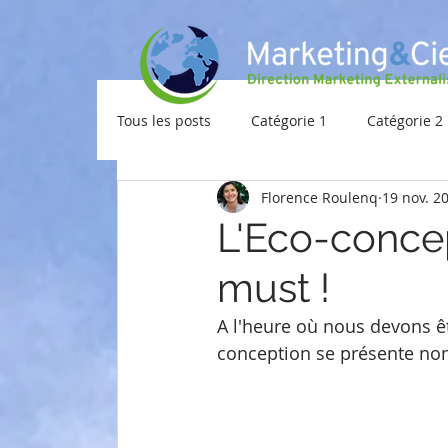
Tous les posts
Catégorie 1
Catégorie 2
Florence Roulenq
19 nov. 2
L'Eco-concep
must !
A l'heure où nous devons être
conception se présente no