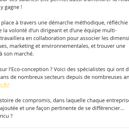
 y gagne !
 place à travers une démarche méthodique, réfléchie 
de la volonté d'un dirigeant et d'une équipe multi- 
 travaillera en collaboration pour associer les dimens
es, marketing et environnementales, et trouver une 
 à son marché.
ur l'Eco-conception ? Voici des spécialistes qui ont d
dans de nombreux secteurs depuis de nombreuses an
.fr/
istoire de compromis, dans laquelle chaque entrepris
ajoutée et une façon pertinente de se différencier... 
incu ?