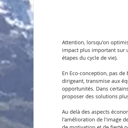
Attention, lorsqu'on optimis
impact plus important sur un
étapes du cycle de vie).
En Eco-conception, pas de 
dirigeant, transmise aux éq
opportunités. Dans certain
proposer des solutions plu
Au delà des aspects économ
l'amélioration de l'image de
de motivation et de fierté p