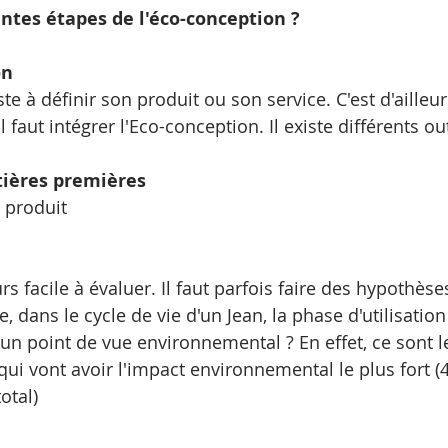
entes étapes de l'éco-conception ?
on
e à définir son produit ou son service. C'est d'ailleur
faut intégrer l'Eco-conception. Il existe différents out
tières premières 
 produit
rs facile à évaluer. Il faut parfois faire des hypothèses
dans le cycle de vie d'un Jean, la phase d'utilisation 
un point de vue environnemental ? En effet, ce sont l
ui vont avoir l'impact environnemental le plus fort (
otal)  