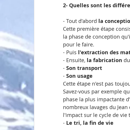
2- Quelles sont les différ
- Tout d'abord 
la concepti
Cette première étape consist
la phase de conception qu'il 
pour le faire. 
- Puis 
l'extraction des ma
- Ensuite, 
la fabrication
 du
- 
Son transport 
- 
Son usage
Cette étape n'est pas toujou
Savez-vous par exemple que, 
phase la plus impactante d'
nombreux lavages du Jean q
l'impact sur le cycle de vie t
- 
Le tri, la fin de vie