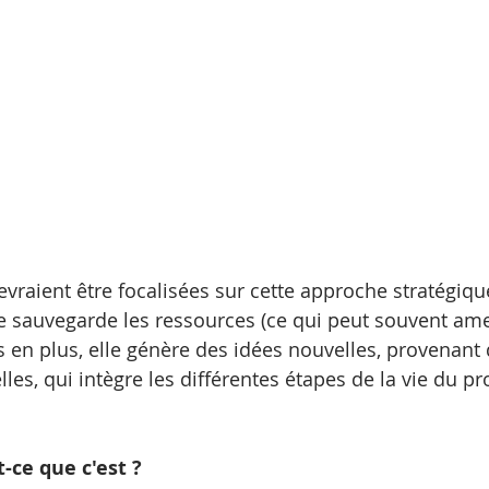
evraient être focalisées sur cette approche stratégique
e sauvegarde les ressources (ce qui peut souvent ame
s en plus, elle génère des idées nouvelles, provenant 
les, qui intègre les différentes étapes de la vie du pr
t-ce que c'est ?