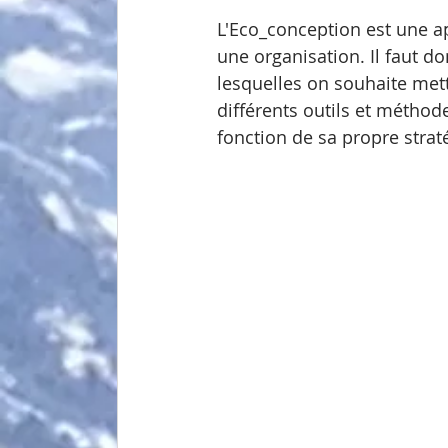
L'Eco_conception est une ap
une organisation. Il faut do
lesquelles on souhaite mett
différents outils et méthod
fonction de sa propre straté