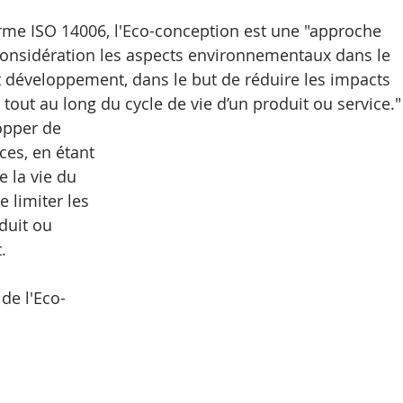
orme ISO 14006, l'Eco-conception est une "approche 
onsidération les aspects environnementaux dans le 
 développement, dans le but de réduire les impacts 
out au long du cycle de vie d’un produit ou service."
opper de 
es, en étant 
e la vie du 
e limiter les 
duit ou 
. 
 de l'Eco-