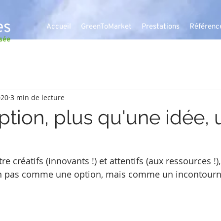
Accueil
GreenToMarket
Prestations
Référenc
020
3 min de lecture
tion, plus qu'une idée, 
 créatifs (innovants !) et attentifs (aux ressources !),
n pas comme une option, mais comme un incontourn